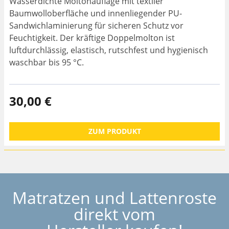
Wasserdichte Moltonauflage mit textiler
Baumwolloberfläche und innenliegender PU-
Sandwichlaminierung für sicheren Schutz vor
Feuchtigkeit. Der kräftige Doppelmolton ist
luftdurchlässig, elastisch, rutschfest und hygienisch
waschbar bis 95 °C.
30,00 €
ZUM PRODUKT
Matratzen und Lattenroste
direkt vom