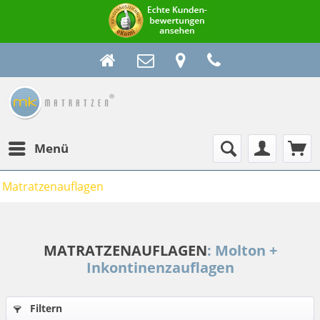
Menü
Matratzenauflagen
MATRATZENAUFLAGEN
: Molton +
Inkontinenzauflagen
Filtern