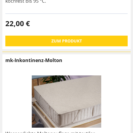
kochfest bis 95 °C.
22,00 €
ZUM PRODUKT
mk-Inkontinenz-Molton