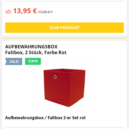
13,95 €
ab
17,95 € *
ZUM PRODUKT
AUFBEWAHRUNGSBOX
Faltbox, 2 Stück, Farbe Rot
TIPP!
Aufbewahrungsbox / Faltbox 2-er Set rot