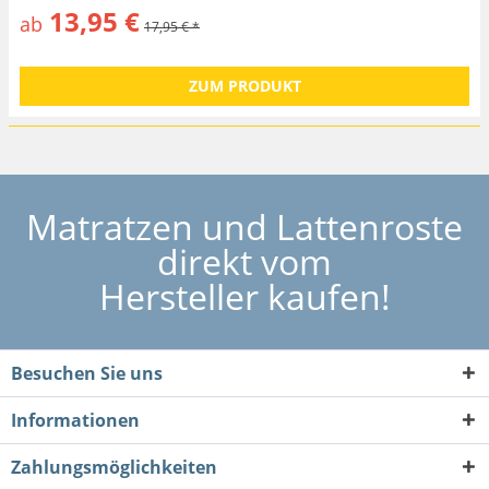
13,95 €
ab
17,95 € *
ZUM PRODUKT
Matratzen und Lattenroste
direkt vom
Hersteller kaufen!
Besuchen Sie uns
Informationen
Zahlungsmöglichkeiten