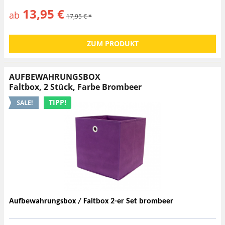
13,95 €
ab
17,95 € *
ZUM PRODUKT
AUFBEWAHRUNGSBOX
Faltbox, 2 Stück, Farbe Brombeer
TIPP!
Aufbewahrungsbox / Faltbox 2-er Set brombeer