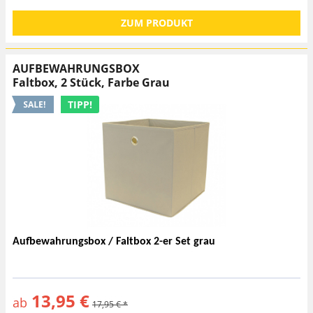
ZUM PRODUKT
AUFBEWAHRUNGSBOX
Faltbox, 2 Stück, Farbe Grau
TIPP!
Aufbewahrungsbox / Faltbox 2-er Set grau
13,95 €
ab
17,95 € *