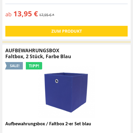
13,95 €
ab
17,95 € *
ZUM PRODUKT
AUFBEWAHRUNGSBOX
Faltbox, 2 Stück, Farbe Blau
TIPP!
Aufbewahrungsbox / Faltbox 2-er Set blau