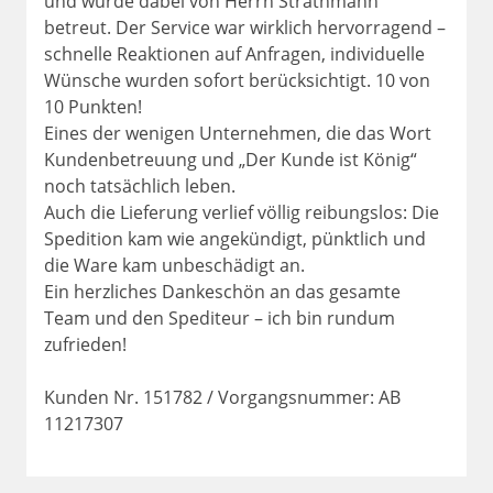
und wurde dabei von Herrn Strathmann
betreut. Der Service war wirklich hervorragend –
schnelle Reaktionen auf Anfragen, individuelle
Wünsche wurden sofort berücksichtigt. 10 von
10 Punkten!
Eines der wenigen Unternehmen, die das Wort
Kundenbetreuung und „Der Kunde ist König“
noch tatsächlich leben.
Auch die Lieferung verlief völlig reibungslos: Die
Spedition kam wie angekündigt, pünktlich und
die Ware kam unbeschädigt an.
Ein herzliches Dankeschön an das gesamte
Team und den Spediteur – ich bin rundum
zufrieden!
Kunden Nr. 151782 / Vorgangsnummer: AB
11217307