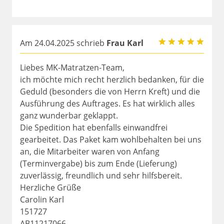
Am 24.04.2025 schrieb
Frau Karl
Liebes MK-Matratzen-Team,
ich möchte mich recht herzlich bedanken, für die
Geduld (besonders die von Herrn Kreft) und die
Ausführung des Auftrages. Es hat wirklich alles
ganz wunderbar geklappt.
Die Spedition hat ebenfalls einwandfrei
gearbeitet. Das Paket kam wohlbehalten bei uns
an, die Mitarbeiter waren von Anfang
(Terminvergabe) bis zum Ende (Lieferung)
zuverlässig, freundlich und sehr hilfsbereit.
Herzliche Grüße
Carolin Karl
151727
AB11217066