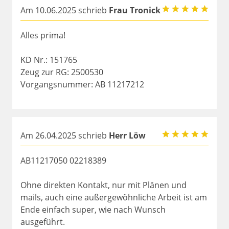
Am 10.06.2025 schrieb
Frau Tronick
Alles prima!
KD Nr.: 151765
Zeug zur RG: 2500530
Vorgangsnummer: AB 11217212
Am 26.04.2025 schrieb
Herr Löw
AB11217050 02218389
Ohne direkten Kontakt, nur mit Plänen und
mails, auch eine außergewöhnliche Arbeit ist am
Ende einfach super, wie nach Wunsch
ausgeführt.