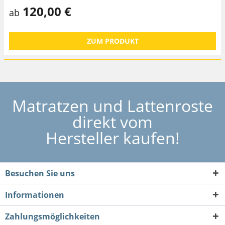
120,00 €
ab
ZUM PRODUKT
Matratzen und Lattenroste
direkt vom
Hersteller kaufen!
Besuchen Sie uns
Informationen
Zahlungsmöglichkeiten