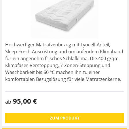
Hochwertiger Matratzenbezug mit Lyocell-Anteil,
Sleep-Fresh-Ausrüstung und umlaufendem Klimaband
für ein angenehm frisches Schlafklima. Die 400 g/qm
Klimafaser-Versteppung, 7-Zonen-Steppung und
Waschbarkeit bis 60 °C machen ihn zu einer
komfortablen Bezugslösung für viele Matratzenkerne.
95,00 €
ab
ZUM PRODUKT