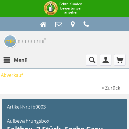
Menü
Abverkauf
Zurück
Artikel-Nr.:
fb0003
Aufbewahrungsbox
Faltbox, 2 Stück, Farbe Grau