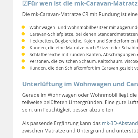
☑
Für wen ist die mk-Caravan-Matratz
Die mk-Caravan-Matratze CR mit Rundung ist eine 
Wohnwagen- und Wohnmobilbesitzer mit abgerundet
Caravan-Schlafplätze, bei denen Standardmatratzen
Heckbetten, Bugbereiche, Kojen und Sonderformen 
Kunden, die eine Matratze nach Skizze oder Schabl
Schlafbereiche mit runden Kanten, Abschrägungen
Personen, die zwischen Schaum, Kaltschaum, Visc
Kunden, die den Schlafkomfort im Caravan gezielt 
Unterlüftung im Wohnwagen und Car
Gerade im Wohnwagen oder Wohnmobil liegt die M
teilweise belüfteten Untergründen. Eine gute Luft
sein, um Feuchtigkeit besser abzuleiten.
Als passende Ergänzung kann das
mk-3D-Abstand
zwischen Matratze und Untergrund und unterstützt