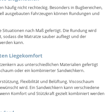
 häufig nicht rechteckig. Besonders in Bugbereichen,
iduell ausgebauten Fahrzeugen können Rundungen und
e Situationen nach Maß gefertigt. Die Rundung wird
, sodass die Matratze sauber aufliegt und der
werden kann.
ten Liegekomfort
zenkern aus unterschiedlichen Materialien gefertigt
schaum oder ein kombinierter Sandwichkern.
stützung, Flexibilität und Belüftung. Viscoschaum
 gewünscht wird. Ein Sandwichkern kann verschiedene
, wenn Komfort und Stützkraft gezielt kombiniert werden