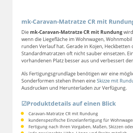
mk-Caravan-Matratze CR mit Rundung
Die
mk-Caravan-Matratze CR mit Rundung
wird
wenn die Liegefläche im Wohnwagen, Wohnmobil 
runden Verlauf hat. Gerade in Kojen, Heckbetten o
Standardmatratzen oft nicht sauber einsetzen. E
vorhandenen Platz besser aus und verbessert den
Als Fertigungsgrundlage benötigen wir eine mögl
Sonderformen stehen Ihnen eine
Skizze mit Rund
Ausdrucken und Herunterladen zur Verfügung.
☑
Produktdetails auf einen Blick
Caravan-Matratze CR mit Rundung
kundenspezifische Einzelanfertigung für Wohnwag
Fertigung nach Ihren Vorgaben, Maßen, Skizzen ode