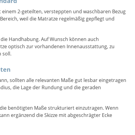
andard
t einem 2-geteilten, versteppten und waschbaren Bezug
-Bereich, weil die Matratze regelmäßig gepflegt und
nd die Handhabung. Auf Wunsch können auch
tze optisch zur vorhandenen Innenausstattung, zu
soll.
iten
nn, sollten alle relevanten Maße gut lesbar eingetragen
dius, die Lage der Rundung und die geraden
i, die benötigten Maße strukturiert einzutragen. Wenn
 kann ergänzend die Skizze mit abgeschrägter Ecke