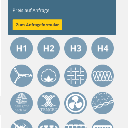
Preis auf Anfrage
Zum Anfrageformular