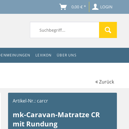
0,00 € *
LOGIN
DENMEINUNGEN
LEXIKON
ÜBER UNS
Zurück
Artikel-Nr.:
carcr
mk-Caravan-Matratze CR
mit Rundung