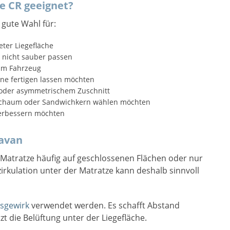
e CR geeignet?
gute Wahl für:
er Liegefläche
 nicht sauber passen
im Fahrzeug
one fertigen lassen möchten
 oder asymmetrischem Zuschnitt
oschaum oder Sandwichkern wählen möchten
verbessern möchten
avan
atratze häufig auf geschlossenen Flächen oder nur
zirkulation unter der Matratze kann deshalb sinnvoll
sgewirk
verwendet werden. Es schafft Abstand
 die Belüftung unter der Liegefläche.