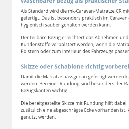
Waschbarer Bezug als praktischer St
Als Standard wird die mk-Caravan-Matratze CR mi
gefertigt. Das ist besonders praktisch im Caravan
hygienisch sauber gehalten werden kann.
Der teilbare Bezug erleichtert das Abnehmen u
Kundenstoffe verpolstert werden, wenn die Matra
Polstern oder zum Interieur des Fahrzeugs passen 
Skizze oder Schablone richtig vorbere
Damit die Matratze passgenau gefertigt werden ka
werden. Bei einer Rundung sind besonders der Ra
Bezugskanten wichtig.
Die bereitgestellte Skizze mit Rundung hilft dabe
zusätzlich eine abgeschrägte Ecke vorhanden ist,
genutzt werden.