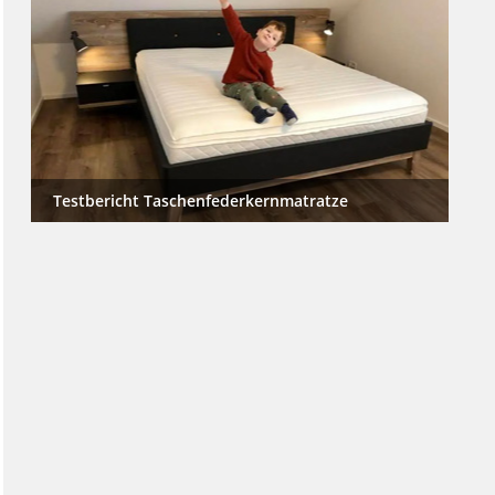
Testbericht Taschenfederkern­matratze