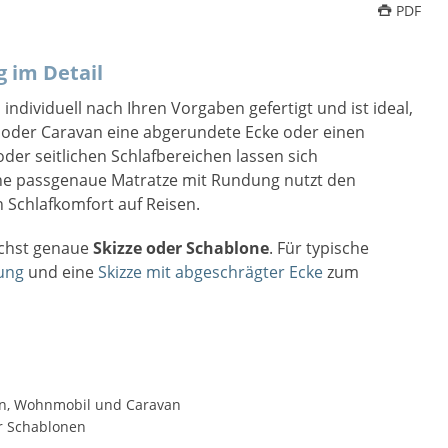
PDF
 im Detail
 individuell nach Ihren Vorgaben gefertigt und ist ideal,
oder Caravan eine abgerundete Ecke oder einen
der seitlichen Schlafbereichen lassen sich
ine passgenaue Matratze mit Rundung nutzt den
 Schlafkomfort auf Reisen.
ichst genaue
Skizze oder Schablone
. Für typische
ung
und eine
Skizze mit abgeschrägter Ecke
zum
en, Wohnmobil und Caravan
r Schablonen