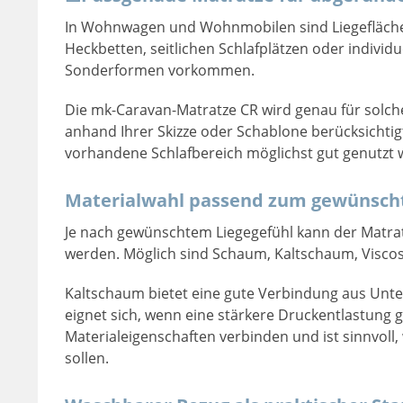
In Wohnwagen und Wohnmobilen sind Liegeflächen
Heckbetten, seitlichen Schlafplätzen oder indiv
Sonderformen vorkommen.
Die mk-Caravan-Matratze CR wird genau für solch
anhand Ihrer Skizze oder Schablone berücksichtigt
vorhandene Schlafbereich möglichst gut genutzt 
Materialwahl passend zum gewünsch
Je nach gewünschtem Liegegefühl kann der Matrat
werden. Möglich sind Schaum, Kaltschaum, Visco
Kaltschaum bietet eine gute Verbindung aus Unter
eignet sich, wenn eine stärkere Druckentlastung
Materialeigenschaften verbinden und ist sinnvoll
sollen.