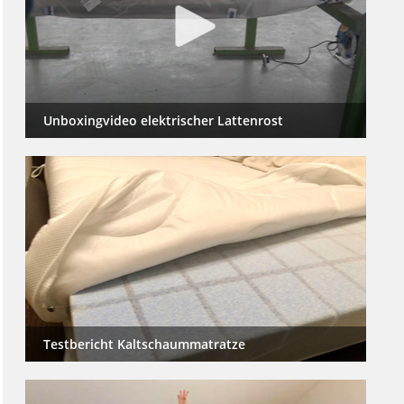
Unboxingvideo elektrischer Lattenrost
Testbericht Kaltschaummatratze