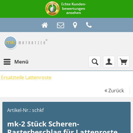
Menü
Ersatzteile Lattenroste
Zurück
Artikel-Nr.:
schkf
mk-2 Stück Scheren-
Rasterbeschlag für Lattenroste